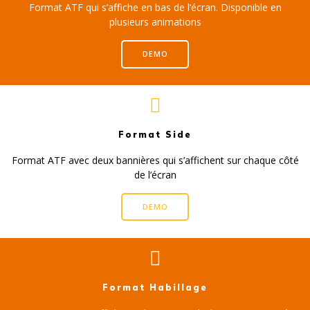
Format ATF qui s’affiche en bas de l’écran. Disponible en
plusieurs animations
DEMO
Format Side
Format ATF avec deux bannières qui s’affichent sur chaque côté
de l’écran
DEMO
Format Habillage