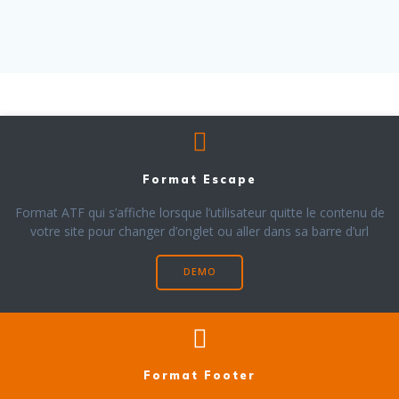
Format Escape
Format ATF qui s’affiche lorsque l’utilisateur quitte le contenu de
votre site pour changer d’onglet ou aller dans sa barre d’url
DEMO
Format Footer