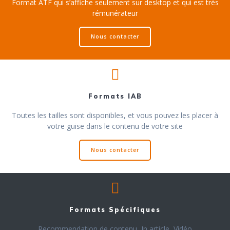
Format ATF qui s’affiche seulement sur desktop et qui est très
rémunérateur
Nous contacter
Formats IAB
Toutes les tailles sont disponibles, et vous pouvez les placer à
votre guise dans le contenu de votre site
Nous contacter
Formats Spécifiques
Recommendation de contenu, In article, Vidéo